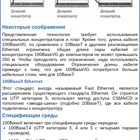
Некоторые соображения
Представленная технология требует использования
специальных концентраторов и плат. Кроме того, длина кабеля
100BaseVG, по сравнению с 10BaseT и другими реализациями
Ethernet, ограничена: общая длина пары кабелей от
концентратора 100BaseVG до компьютеров не может превышать
250 м. Чтобы преодолеть это ограничение, надо использовать
специальное оборудование. Ограничения длины кабеля
приведут к тому, что для 100BaseVG потребуется больше
кабельных стоек, чем для 10BaseT.
100BaseX Ethernet
Этот стандарт, иногда называемый Fast Ethernet, является
расширением существующего стандарта Ethernet. Он строится
на UTP категории 5, использует метод доступа CSMA/CD и
топологию «звезда-шина» (подобно 10BaseT), где все кабели
подключены к концентратору.
Спецификации среды
100BaseX включает три спецификации среды передачи:
100BaseT4 (UTP категории 3, 4 или 5 с четырьмя парами
проводов);