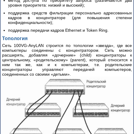
метод доступа по приоритету запроса (различаются два
уровня приоритета: низкий и высокий);
поддержка средств фильтрации персонально адресованных
кадров в концентраторе (для повышения степени
конфиденциальности);
поддержка передачи кадров Ethernet и Token Ring.
Топология
Сеть 100VG-AnyLAN строится по топологии «звезда», где все
компьютеры соединены с концентратором. Сеть можно
расширять, добавляя «дочерние» (child) концентраторы к
центральному, «родительскому» (parent), который относится к
ним так же, как и к компьютерам, т.е. родительские
концентраторы управляют передачей компьютеров,
соединенных со своими «детьми».